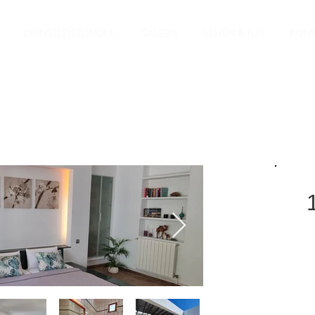
DIENSTLEISTUNGEN
GALERIE
SEHEN & TUN
KONT