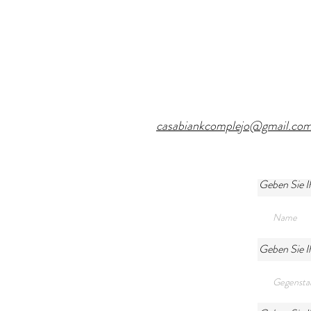
casabiankcomplejo@gmail.co
Geben Sie I
Geben Sie Ih