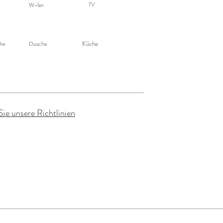
W-lan
TV
Küche
he
Dusche
Sie unsere Richtlinien