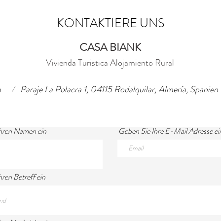
KONTAKTIERE UNS
CASA BIANK
Vivienda Turistica Alojami
ento Rural
m
/
Paraje La Polacra 1, 04115 Rodalquilar, Almería, Spanien
hren Namen ein
Geben Sie Ihre E-Mail Adresse ei
ren Betreff ein