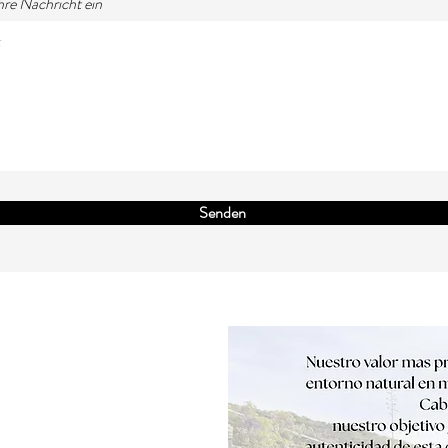
hre Nachricht ein
Senden