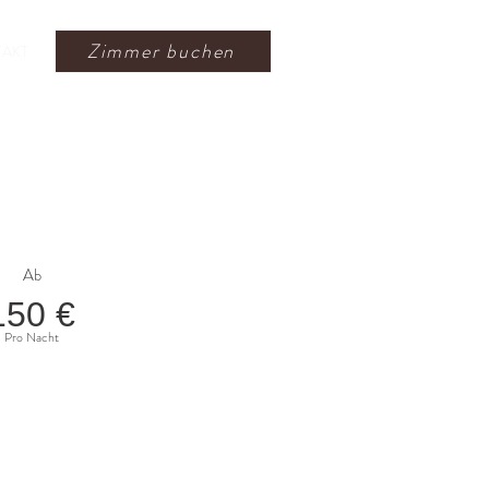
Zimmer buchen
AKT
Ab
150 €
Pro Nacht