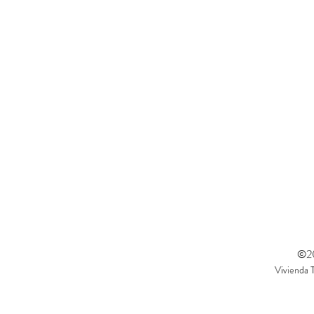
©2
Vivienda 