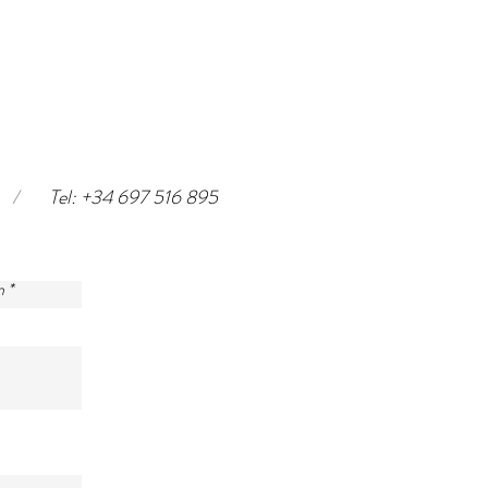
/
Tel: +34 697 516 895
n