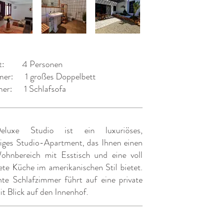
t:
4 Personen
mer:
1 großes Doppelbett
er:
1 Schlafsofa
luxe Studio ist ein luxuriöses,
diges Studio-Apartment, das Ihnen einen
Wohnbereich mit Esstisch und eine voll
ete Küche im amerikanischen Stil bietet.
nte Schlafzimmer führt auf eine private
it Blick auf den Innenhof.