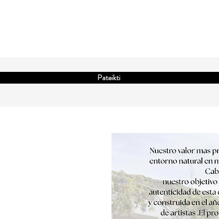
Pateikti