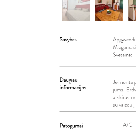
Savybės
Apgyvendi
Miegamasi
Svetainė:
Daugiau
Jei norite
informacijos
jums. Erdv
atskiras m
su vaizdu į
A/C
Patogumai