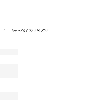
/
Tel: +34 697 516 895