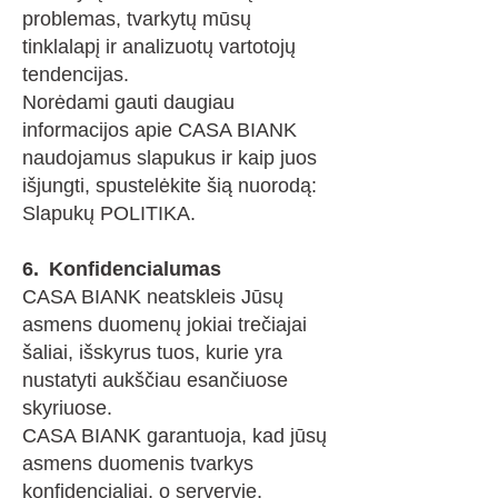
problemas, tvarkytų mūsų
tinklalapį ir analizuotų vartotojų
tendencijas.
Norėdami gauti daugiau
informacijos apie CASA BIANK
naudojamus slapukus ir kaip juos
išjungti, spustelėkite šią nuorodą:
Slapukų POLITIKA.
6.
Konfidencialumas
CASA BIANK neatskleis Jūsų
asmens duomenų jokiai trečiajai
šaliai, išskyrus tuos, kurie yra
nustatyti aukščiau esančiuose
skyriuose.
CASA BIANK garantuoja, kad jūsų
asmens duomenis tvarkys
konfidencialiai, o serveryje,