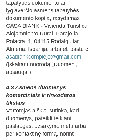
tapatybės dokumento ar
lygiaverčio asmens tapatybės
dokumento kopiją, rašydamas
CASA BIANK - Vivienda Turistica
Alojamniento Rural, Paraje la
Polacra. 1, 04115 Rodalquilar,
Almeria, Ispanija, arba el. paštu
c
asabiankcomplejo@gmail.com
(įskaitant nuorodą „Duomenų
apsauga“)
4.3 Asmens duomenys
komerciniais ir rinkodaros
tikslais
Vartotojas aiškiai sutinka, kad
duomenys, pateikti teikiant
paslaugas, užsakymo metu arba
per kontaktinę formą, norint