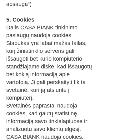
apsauga“)
5. Cookies
Dalis CASA BIANK tinkinimo
paslaugų naudoja cookies.
Slapukas yra labai mažas failas,
kurį žiniatinklio serveris gali
išsaugoti bet kurio kompiuterio
standžiajame diske, kad išsaugotų
bet kokią informaciją apie
vartotoją. Jį gali perskaityti tik ta
svetainė, kuri ją atsiuntė į
kompiuterį.
Svetainės paprastai naudoja
cookies, kad gautų statistinę
informaciją savo tinklalapiuose ir
analizuotų savo klientų elgesį.
CASA BIANK naudoja cookies,