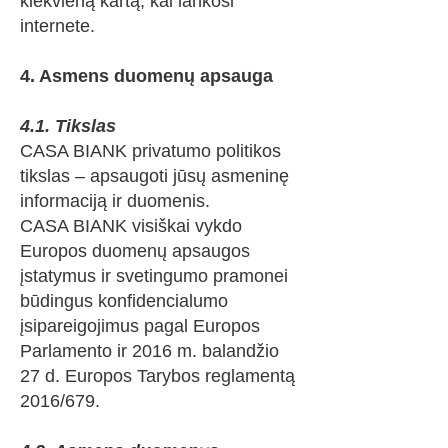
kiekvieną kartą, kai lankosi
internete.
4. Asmens duomenų apsauga
4.1. Tikslas
CASA BIANK privatumo politikos
tikslas – apsaugoti jūsų asmeninę
informaciją ir duomenis.
CASA BIANK visiškai vykdo
Europos duomenų apsaugos
įstatymus ir svetingumo pramonei
būdingus konfidencialumo
įsipareigojimus pagal Europos
Parlamento ir 2016 m. balandžio
27 d. Europos Tarybos reglamentą
2016/679.