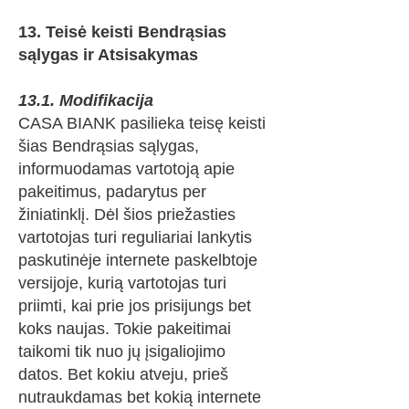
13. Teisė keisti Bendrąsias
sąlygas ir Atsisakymas
13.1. Modifikacija
CASA BIANK pasilieka teisę keisti
šias Bendrąsias sąlygas,
informuodamas vartotoją apie
pakeitimus, padarytus per
žiniatinklį. Dėl šios priežasties
vartotojas turi reguliariai lankytis
paskutinėje internete paskelbtoje
versijoje, kurią vartotojas turi
priimti, kai prie jos prisijungs bet
koks naujas. Tokie pakeitimai
taikomi tik nuo jų įsigaliojimo
datos. Bet kokiu atveju, prieš
nutraukdamas bet kokią internete