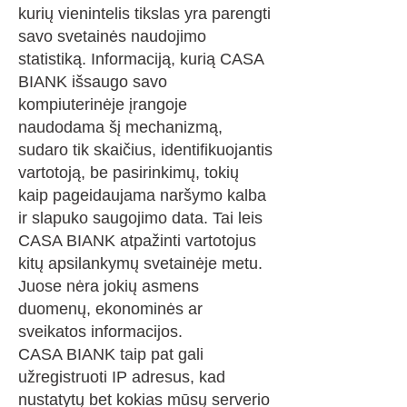
kurių vienintelis tikslas yra parengti
savo svetainės naudojimo
statistiką. Informaciją, kurią CASA
BIANK išsaugo savo
kompiuterinėje įrangoje
naudodama šį mechanizmą,
sudaro tik skaičius, identifikuojantis
vartotoją, be pasirinkimų, tokių
kaip pageidaujama naršymo kalba
ir slapuko saugojimo data. Tai leis
CASA BIANK atpažinti vartotojus
kitų apsilankymų svetainėje metu.
Juose nėra jokių asmens
duomenų, ekonominės ar
sveikatos informacijos.
CASA BIANK taip pat gali
užregistruoti IP adresus, kad
nustatytų bet kokias mūsų serverio