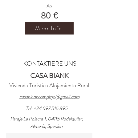
Ab
80 €
Mehr Info
KONTAKTIERE UNS
CASA BIANK
Vivienda Turistica Alojami
ento Rural
casabiankcomplejo@gmail.com
Tel:
+34 697 516 895
Paraje La Polacra 1, 04115 Rodalquilar,
Almería, Spanien