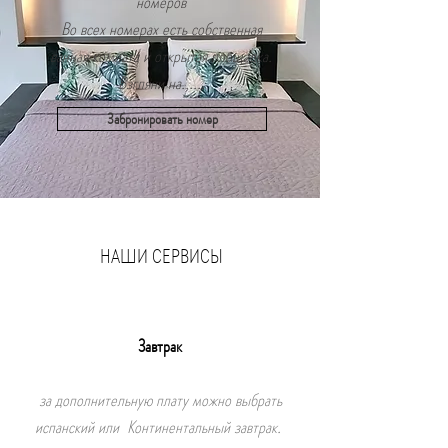
номеров
Во всех номерах есть собственная
ванная комната и открытая площадка.
Взгляни на......
Забронировать номер
НАШИ СЕРВИСЫ
Завтрак
за дополнительную плату можно выбрать
испанский или
Континентальный завтрак.