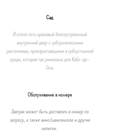
Сад
В отеле есть красивый благоустроенный
внутренний двор с субтропическими
растениями, произрастающими в субпустынной
среде, которая так уникальна для Кабо-де-
Гата.
Обслуживание в номере
Завтрак может быть доставлен в номер по
запросу, а также вино/шампанское и другие
напитки.